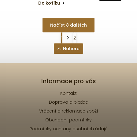
Do košíku
Načíst 8 dalších
1
2
Nahoru
Informace pro vás
Kontakt
Doprava a platba
Vrácení a reklamace zboží
Obchodní podmínky
Podmínky ochrany osobních údajů