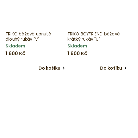
TRIKO béžové upnuté
TRIKO BOYFRIEND béžové
dlouhý rukáv "V"
krátký rukáv "U"
Skladem
Skladem
1 600 Kč
1 600 Kč
Do košíku
Do košíku