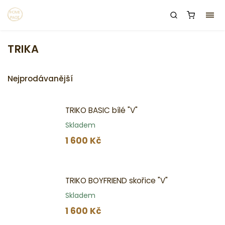
TRIKA
Nejprodávanější
TRIKO BASIC bílé "V"
Skladem
1 600 Kč
TRIKO BOYFRIEND skořice "V"
Skladem
1 600 Kč