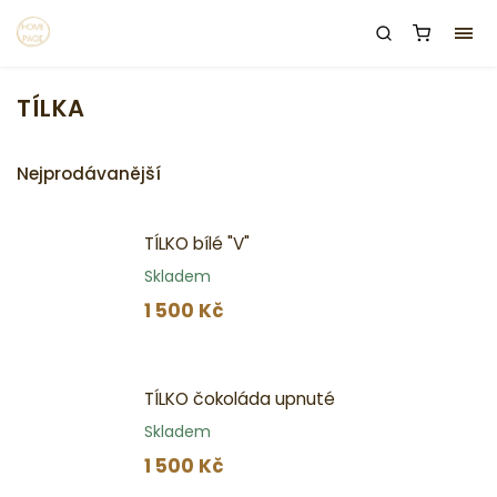
TÍLKA
Nejprodávanější
TÍLKO bílé "V"
Skladem
1 500 Kč
TÍLKO čokoláda upnuté
Skladem
1 500 Kč