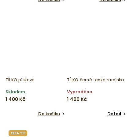
TÍLKO pískové
TÍLKO černé tenká ramínka
Skladem
Vyprodáno
1 400 Kč
1 400 Kč
Do košíku
Detail
REZA TIP