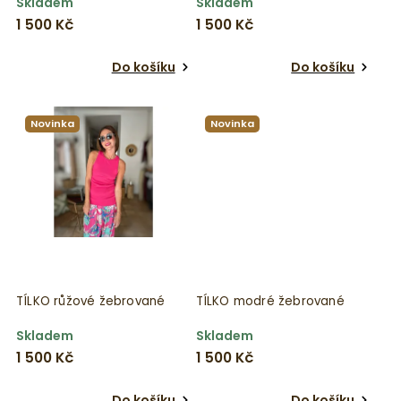
Skladem
Skladem
1 500 Kč
1 500 Kč
Do košíku
Do košíku
Novinka
Novinka
TÍLKO růžové žebrované
TÍLKO modré žebrované
Skladem
Skladem
1 500 Kč
1 500 Kč
Do košíku
Do košíku