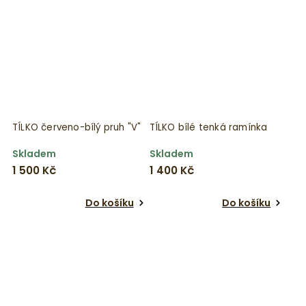
TÍLKO červeno-bílý pruh "V"
TÍLKO bílé tenká ramínka
Skladem
Skladem
1 500 Kč
1 400 Kč
Do košíku
Do košíku