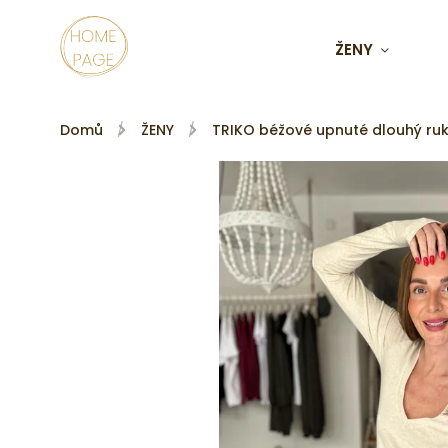
ŽENY
Domů
/
ŽENY
/
TRIKO béžové upnuté dlouhý ruk