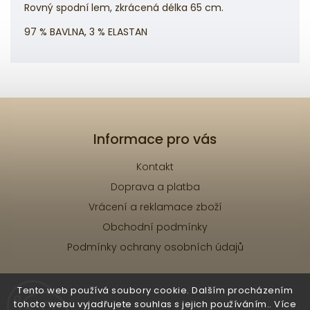
Rovný spodní lem, zkrácená délka 65 cm.
97 % BAVLNA, 3 % ELASTAN
Informace pro vás
Kontakt
Doprava a platba
Vrácení a reklamace zboží
Obchodní podmínky
Podmínky ochrany osobních údajů
Tento web používá soubory cookie. Dalším procházením
tohoto webu vyjadřujete souhlas s jejich používáním.. Více