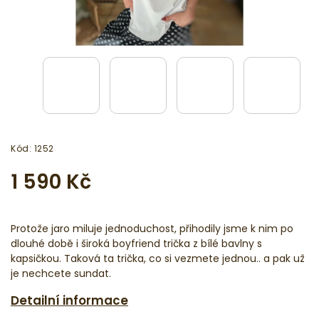
Kód:
1252
1 590 Kč
Protože jaro miluje jednoduchost, přihodily jsme k nim po
dlouhé době i široká boyfriend trička z bílé bavlny s
kapsičkou. Taková ta trička, co si vezmete jednou.. a pak už
je nechcete sundat.
Detailní informace