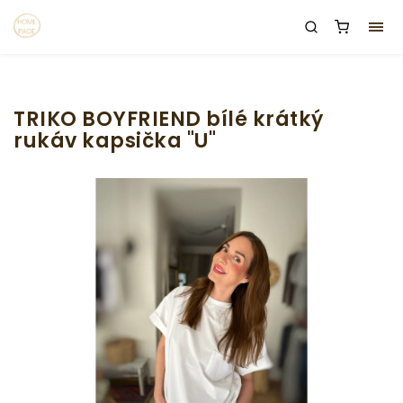
TRIKO BOYFRIEND bílé krátký
rukáv kapsička "U"