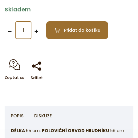
Skladem
Přidat do košíku
Zeptat se
Sdílet
POPIS
DISKUZE
DÉLKA
65
cm,
POLOVIČNÍ OBVOD HRUDNÍKU
59 cm