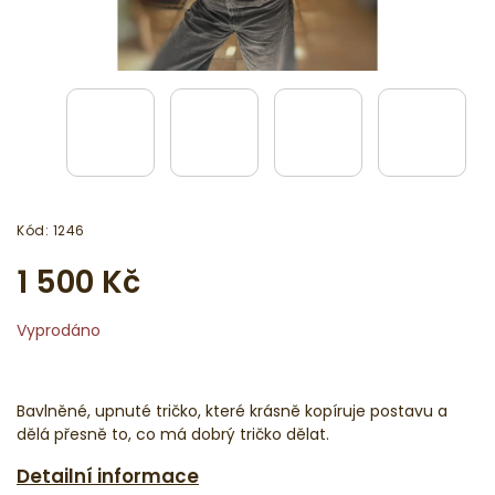
Kód:
1246
1 500 Kč
Vyprodáno
Bavlněné, upnuté tričko, které krásně kopíruje postavu a
dělá přesně to, co má dobrý tričko dělat.
Detailní informace