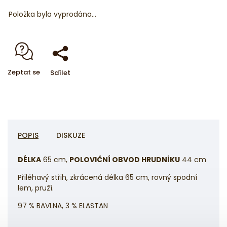
Položka byla vyprodána…
Zeptat se
Sdílet
POPIS
DISKUZE
DÉLKA
65
cm,
POLOVIČNÍ OBVOD HRUDNÍKU
44 cm
Přiléhavý střih, zkrácená délka 65 cm, rovný spodní
lem, pruží.
97 % BAVLNA, 3 % ELASTAN