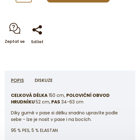
Zeptat se
Sdílet
POPIS
DISKUZE
CELKOVÁ DÉLKA
150 cm,
POLOVIČNÍ OBVOD
HRUDNÍKU
52 cm,
PAS
34-63 cm
Díky gumě v pase si délku snadno upravíte podle
sebe - lze je nosit v pase i na bocích.
95 % PES, 5 % ELASTAN