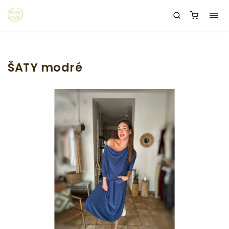
ŠATY modré