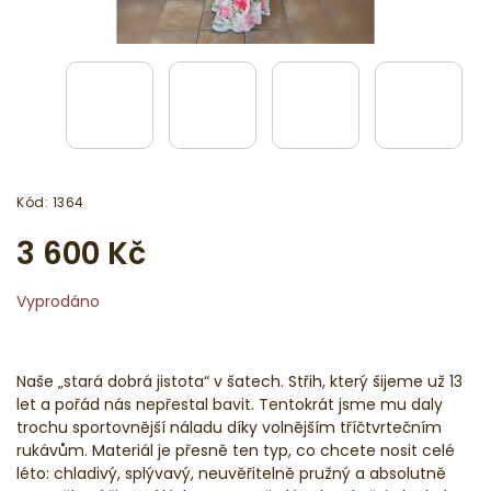
Kód:
1364
3 600 Kč
Vyprodáno
Naše „stará dobrá jistota“ v šatech. Střih, který šijeme už 13
let a pořád nás nepřestal bavit. Tentokrát jsme mu daly
trochu sportovnější náladu díky volnějším tříčtvrtečním
rukávům. Materiál je přesně ten typ, co chcete nosit celé
léto: chladivý, splývavý, neuvěřitelně pružný a absolutně