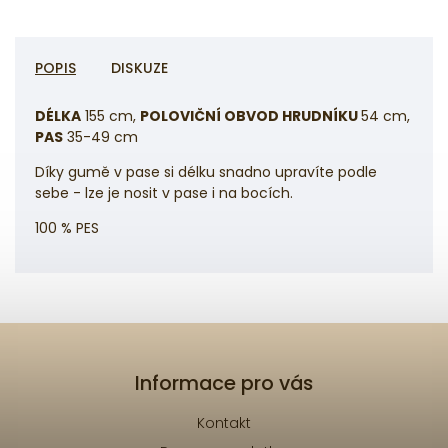
POPIS
DISKUZE
DÉLKA
155 cm,
POLOVIČNÍ OBVOD HRUDNÍKU
54 cm,
PAS
35-49 cm
Díky gumě v pase si délku snadno upravíte podle
sebe - lze je nosit v pase i na bocích.
100 % PES
Informace pro vás
Kontakt