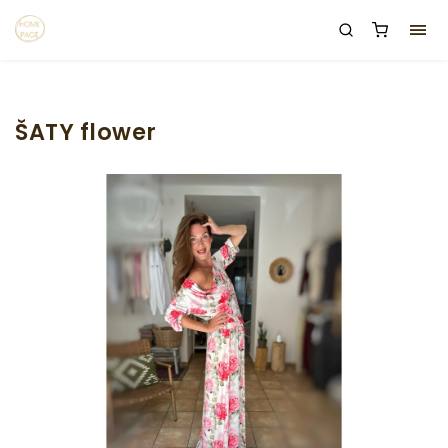
ŠATY flower