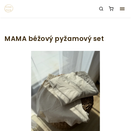
MAMA béžový pyžamový set