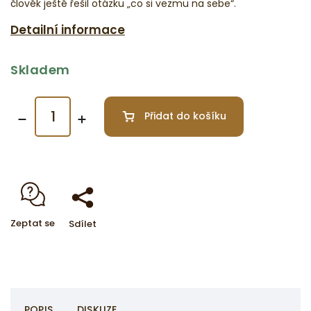
člověk ještě řešil otázku „co si vezmu na sebe“.
Detailní informace
Skladem
Přidat do košíku
Zeptat se
Sdílet
POPIS
DISKUZE